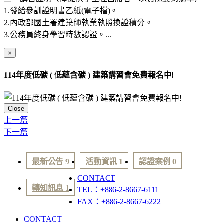
1.發給參訓證明書乙紙(電子檔)。
2.內政部國土署建築師執業執照換證積分。
3.公務員終身學習時數認證。...
×
114年度低碳 ( 低蘊含碳 ) 建築講習會免費報名中!
Close
上一篇
下一篇
最新公告 9
活動資訊 1
認證案例 0
CONTACT
轉知訊息 1
TEL：+886-2-8667-6111
FAX：+886-2-8667-6222
CONTACT